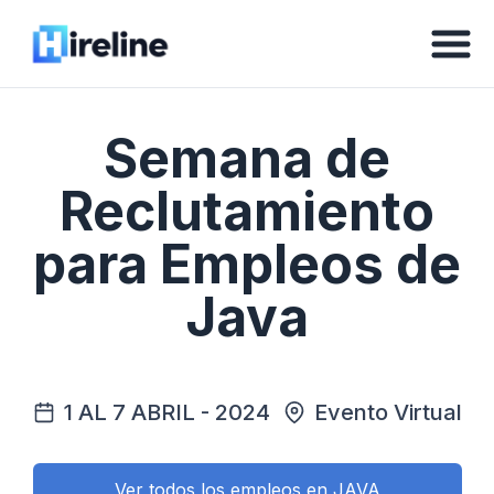
Semana de
Reclutamiento
para Empleos de
Java
1 AL 7 ABRIL - 2024
Evento Virtual
Ver todos los empleos en JAVA