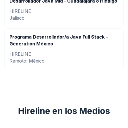
Desarrollador Java Mid - Guadalajara o Hidalgo
HIRELINE
Jalisco
Programa Desarrollador/a Java Full Stack –
Generation México
HIRELINE
Remoto: México
Hireline en los Medios