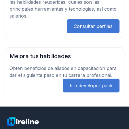
las habilidades reuqeridas, cuales son las
principales herramientas y tecnologías, así como
salarios.
Consultar perfiles
Mejora tus habilidades
Obten beneficios de aliados en capacitación para
dar el siguiente paso en tu carrera profesional.
Ir a developer pack