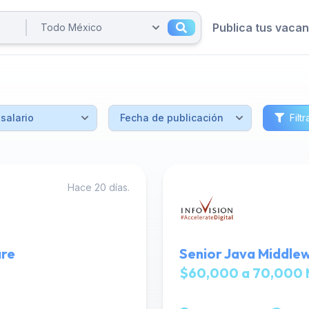
Publica tus vaca
Filtr
Hace 20 días.
are
Senior Java Middlew
$60,000 a 70,000 