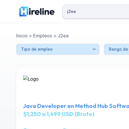
Inicio
>
Empleos
>
J2ee
Java Developer en Method Hub Softw
$1,250 a 1,499 USD (Bruto)