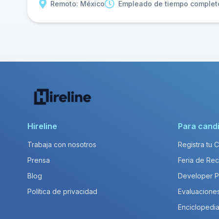
Remoto: México
Empleado de tiempo complet
Hireline
Para cand
Trabaja con nosotros
Registra tu 
Prensa
Feria de Rec
Blog
Developer 
Política de privacidad
Evaluacione
Enciclopedia