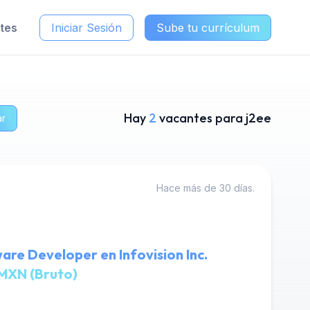
ntes
Iniciar Sesión
Sube tu currículum
Hay
2
vacantes para j2ee
ar
Hace más de 30 días.
are Developer en Infovision Inc.
MXN (Bruto)