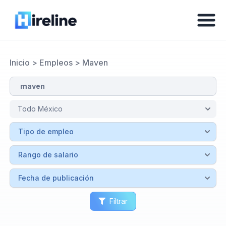
Inicio
>
Empleos
>
Maven
Filtrar