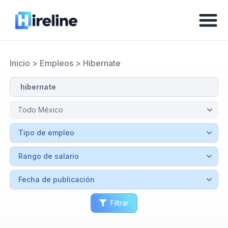
Inicio
>
Empleos
>
Hibernate
Filtrar