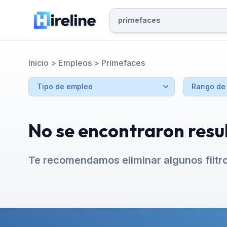
Inicio
>
Empleos
>
Primefaces
No se encontraron resu
Te recomendamos eliminar algunos filtr