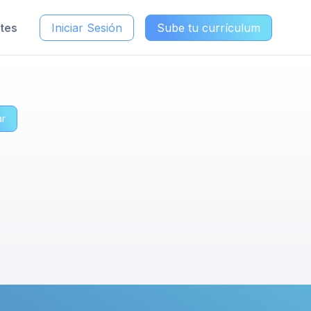
ntes
Iniciar Sesión
Sube tu currículum
ar