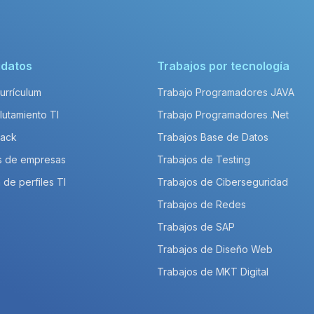
idatos
Trabajos por tecnología
Currículum
Trabajo Programadores JAVA
lutamiento TI
Trabajo Programadores .Net
Pack
Trabajos Base de Datos
s de empresas
Trabajos de Testing
 de perfiles TI
Trabajos de Ciberseguridad
Trabajos de Redes
Trabajos de SAP
Trabajos de Diseño Web
Trabajos de MKT Digital