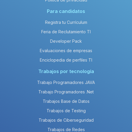
Para candidatos
Registra tu Currículum
Feria de Reclutamiento TI
Developer Pack
Evaluaciones de empresas
Enciclopedia de perfiles TI
Trabajos por tecnología
Trabajo Programadores JAVA
Trabajo Programadores .Net
Trabajos Base de Datos
Trabajos de Testing
Trabajos de Ciberseguridad
Trabajos de Redes