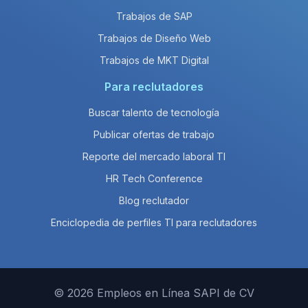
Trabajos de SAP
Trabajos de Diseño Web
Trabajos de MKT Digital
Para reclutadores
Buscar talento de tecnología
Publicar ofertas de trabajo
Reporte del mercado laboral TI
HR Tech Conference
Blog reclutador
Enciclopedia de perfiles TI para reclutadores
© 2026 Empleos en Línea SAPI de CV