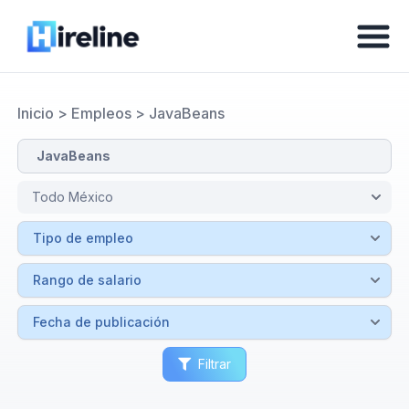
Inicio
>
Empleos
>
JavaBeans
Filtrar