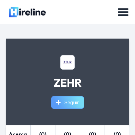
ZEHR
Seguir
Acerca
(0)
(0)
(0)
(0)