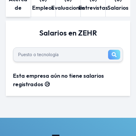
de
Empleos
Evaluaciones
Entrevistas
Salarios
Salarios en ZEHR
Esta empresa aún no tiene salarios
registrados 😥