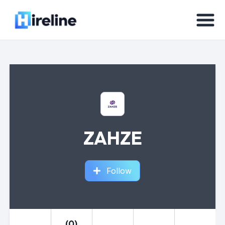
ZAHZE
Follow
(0)