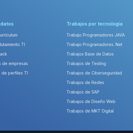
idatos
Trabajos por tecnología
Currículum
Trabajo Programadores JAVA
lutamiento TI
Trabajo Programadores .Net
Pack
Trabajos Base de Datos
s de empresas
Trabajos de Testing
 de perfiles TI
Trabajos de Ciberseguridad
Trabajos de Redes
Trabajos de SAP
Trabajos de Diseño Web
Trabajos de MKT Digital