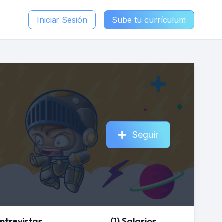
Iniciar Sesión
Sube tu currículum
Seguir
Entrevistas
(1) Salarios