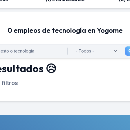
0 empleos de tecnología en Yogome
esultados 😥
filtros