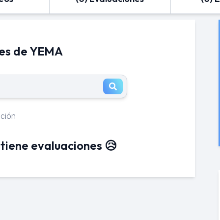
nes de YEMA
ación
tiene evaluaciones 😥