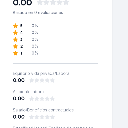
0.00
Basado en 0 evaluaciones
5
0%
4
0%
3
0%
2
0%
1
0%
Equilibrio vida privada/Laboral
0.00
Ambiente laboral
0.00
Salario/Beneficios contractuales
0.00