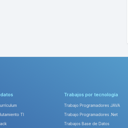
idatos
Trabajos por tecnología
Currículum
Trabajo Programadores JAVA
lutamiento TI
Trabajo Programadores .Net
Pack
Trabajos Base de Datos