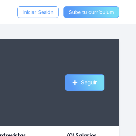
Iniciar Sesión
Sube tu currículum
Seguir
Entrevistas
(0) Salarios