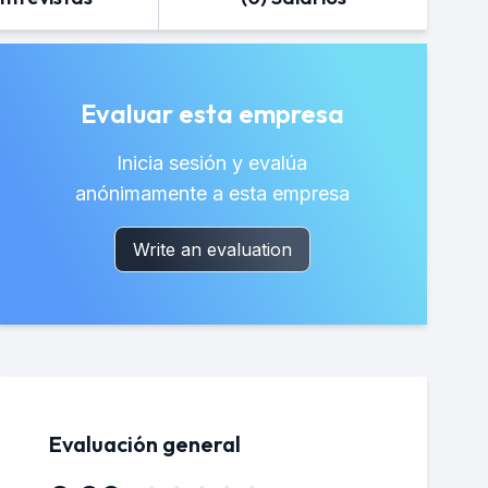
Evaluar esta empresa
Inicia sesión y evalúa
anónimamente a esta empresa
Write an evaluation
Evaluación general