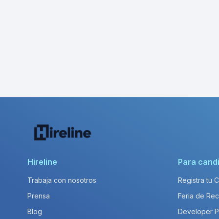
Hireline
Para cand
Trabaja con nosotros
Registra tu 
Prensa
Feria de Rec
Blog
Developer 