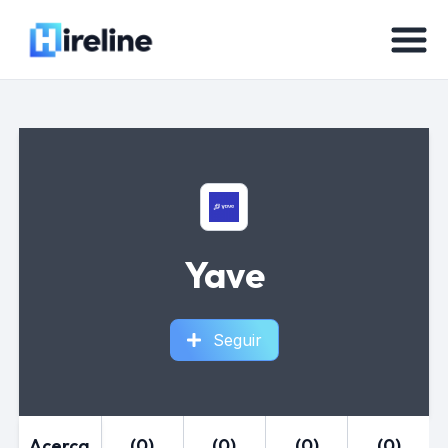
Yave
Seguir
Acerca
(0)
(0)
(0)
(0)