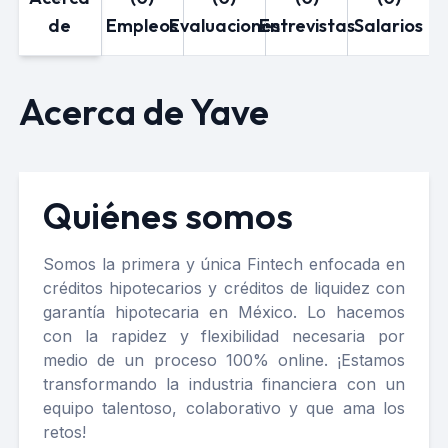
de
Empleos
Evaluaciones
Entrevistas
Salarios
Acerca de Yave
Quiénes somos
Somos la primera y única Fintech enfocada en
créditos hipotecarios y créditos de liquidez con
garantía hipotecaria en México. Lo hacemos
con la rapidez y flexibilidad necesaria por
medio de un proceso 100% online. ¡Estamos
transformando la industria financiera con un
equipo talentoso, colaborativo y que ama los
retos!