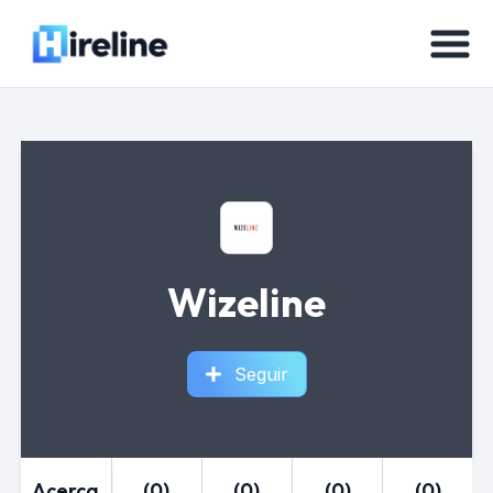
Wizeline
Seguir
Acerca
(0)
(0)
(0)
(0)