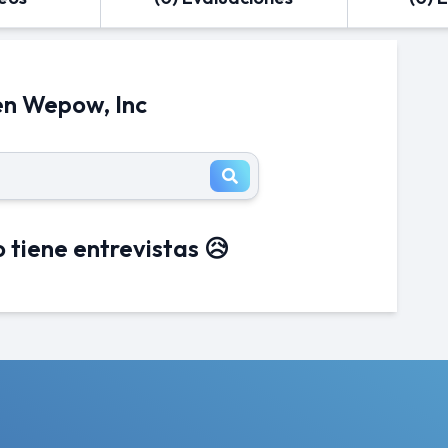
en Wepow, Inc
 tiene entrevistas 😥