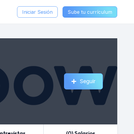
Iniciar Sesión
Sube tu currículum
Seguir
Entrevistas
(0) Salarios