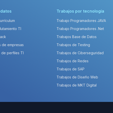
idatos
Trabajos por tecnología
Currículum
Trabajo Programadores JAVA
lutamiento TI
Trabajo Programadores .Net
Pack
Trabajos Base de Datos
s de empresas
Trabajos de Testing
 de perfiles TI
Trabajos de Ciberseguridad
Trabajos de Redes
Trabajos de SAP
Trabajos de Diseño Web
Trabajos de MKT Digital