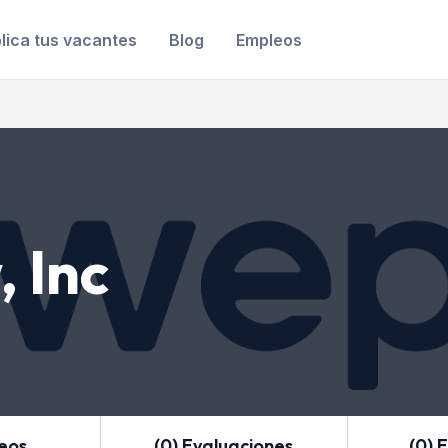
lica tus vacantes
Blog
Empleos
 Inc
leos
(0) Evaluaciones
(0) 