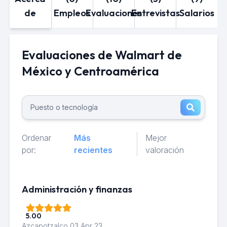
de
Empleos
Evaluaciones
Entrevistas
Salarios
Evaluaciones de Walmart de
México y Centroamérica
Ordenar
Más
Mejor
por:
recientes
valoración
Administración y finanzas
5.00
Azcapotzalco
03 Apr 23