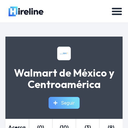
Walmart de México y
Centroamérica
Seguir
Acerca
(0)
(10)
(3)
(9)