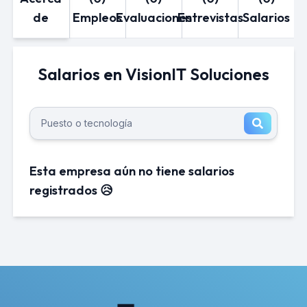
de
Empleos
Evaluaciones
Entrevistas
Salarios
Salarios en VisionIT Soluciones
Esta empresa aún no tiene salarios
registrados 😥