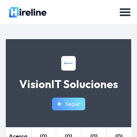
VisionIT Soluciones
Seguir
Acerca
(0)
(0)
(0)
(0)