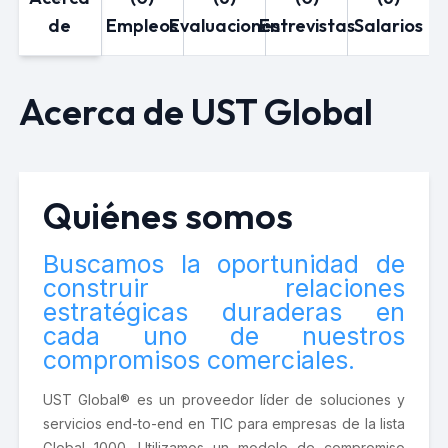
de
Empleos
Evaluaciones
Entrevistas
Salarios
Acerca de UST Global
Quiénes somos
Buscamos la oportunidad de
construir relaciones
estratégicas duraderas en
cada uno de nuestros
compromisos comerciales.
UST Global® es un proveedor líder de soluciones y
servicios end-to-end en TIC para empresas de la lista
Global 1000. Utilizamos un modelo de compromiso