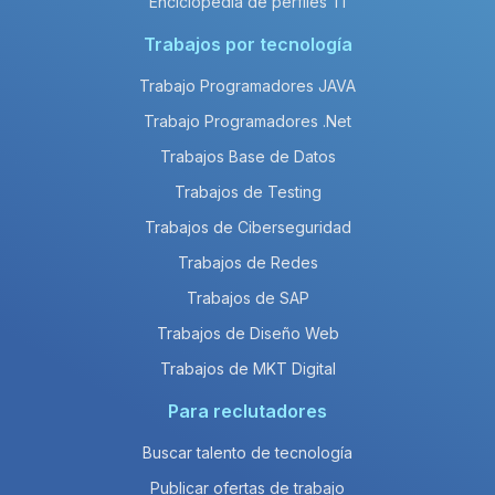
Enciclopedia de perfiles TI
Trabajos por tecnología
Trabajo Programadores JAVA
Trabajo Programadores .Net
Trabajos Base de Datos
Trabajos de Testing
Trabajos de Ciberseguridad
Trabajos de Redes
Trabajos de SAP
Trabajos de Diseño Web
Trabajos de MKT Digital
Para reclutadores
Buscar talento de tecnología
Publicar ofertas de trabajo