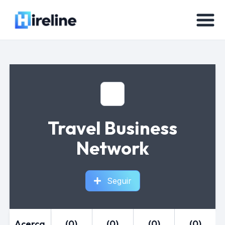
Travel Business
Network
Seguir
Acerca
(0)
(0)
(0)
(0)