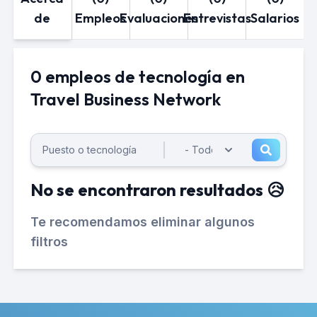
de
Empleos
Evaluaciones
Entrevistas
Salarios
0 empleos de tecnología en
Travel Business Network
No se encontraron resultados 😥
Te recomendamos eliminar algunos
filtros