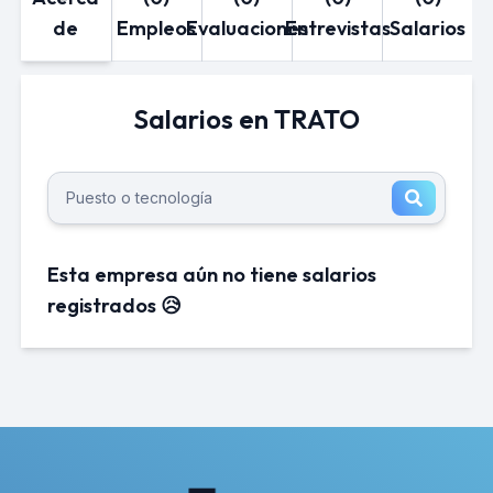
de
Empleos
Evaluaciones
Entrevistas
Salarios
Salarios en TRATO
Esta empresa aún no tiene salarios
registrados 😥