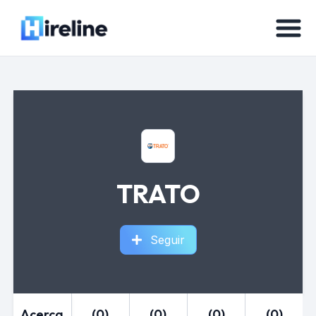
TRATO
Seguir
Acerca
(0)
(0)
(0)
(0)