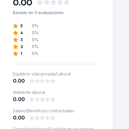
0.00
Basado en 0 evaluaciones
5
0%
4
0%
3
0%
2
0%
1
0%
Equilibrio vida privada/Laboral
0.00
Ambiente laboral
0.00
Salario/Beneficios contractuales
0.00