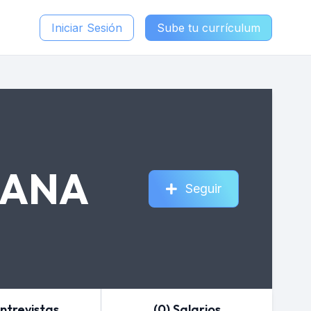
Iniciar Sesión
Sube tu currículum
MANA
Seguir
Entrevistas
(0) Salarios