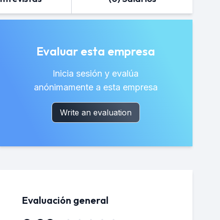
Evaluar esta empresa
Inicia sesión y evalúa
anónimamente a esta empresa
Write an evaluation
Evaluación general