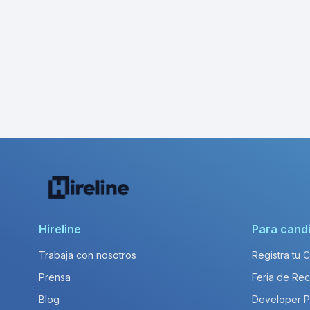
Hireline
Para cand
Trabaja con nosotros
Registra tu 
Prensa
Feria de Rec
Blog
Developer 