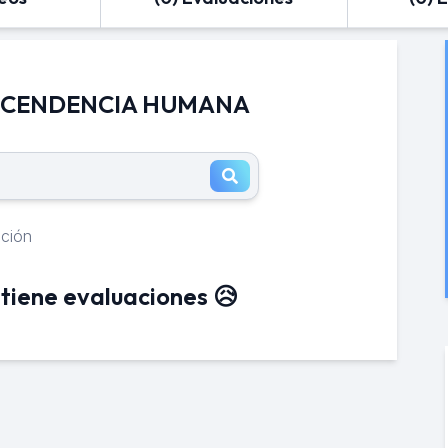
RASCENDENCIA HUMANA
ación
tiene evaluaciones 😥