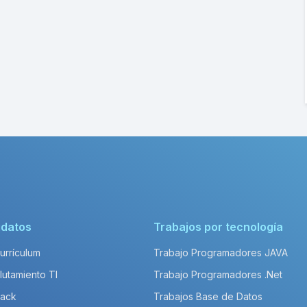
idatos
Trabajos por tecnología
Currículum
Trabajo Programadores JAVA
lutamiento TI
Trabajo Programadores .Net
Pack
Trabajos Base de Datos