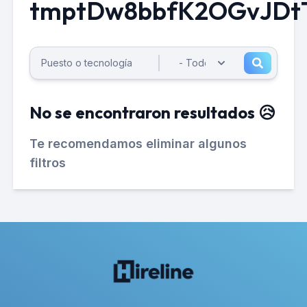
tmptDw8bbfK2OGvJDt
No se encontraron resultados 😥
Te recomendamos eliminar algunos
filtros