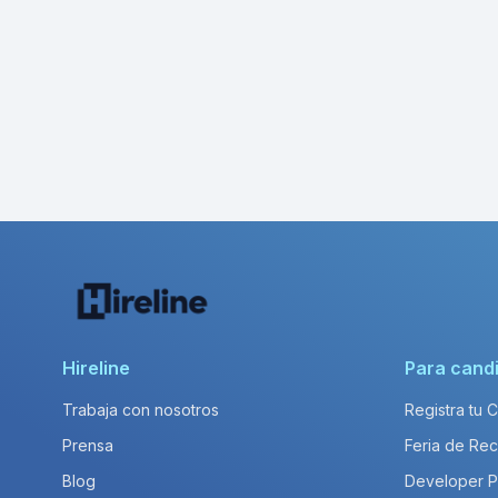
Hireline
Para cand
Trabaja con nosotros
Registra tu 
Prensa
Feria de Rec
Blog
Developer 