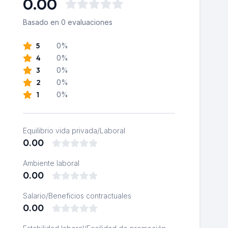
0.00
Basado en 0 evaluaciones
5
0%
4
0%
3
0%
2
0%
1
0%
Equilibrio vida privada/Laboral
0.00
Ambiente laboral
0.00
Salario/Beneficios contractuales
0.00