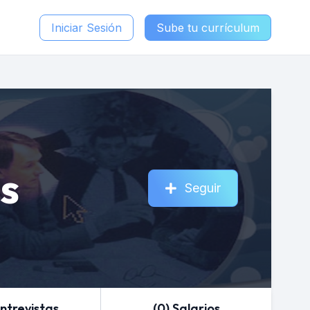
Iniciar Sesión
Sube tu currículum
s
Seguir
Entrevistas
(0) Salarios