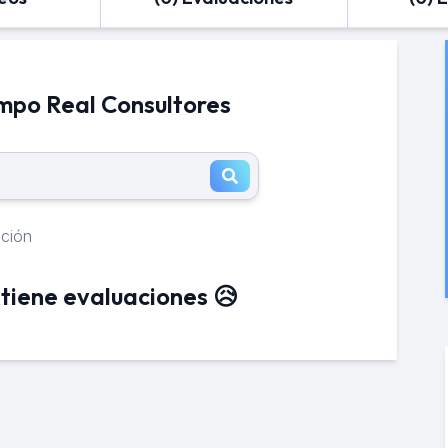
mpo Real Consultores
ación
tiene evaluaciones 😥