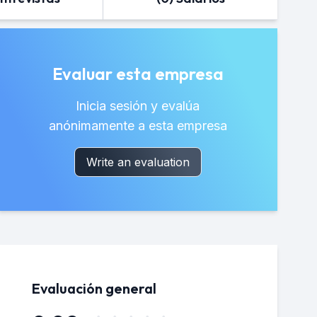
Evaluar esta empresa
Inicia sesión y evalúa
anónimamente a esta empresa
Write an evaluation
Evaluación general