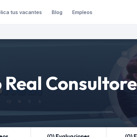
lica tus vacantes
Blog
Empleos
 Real Consultore
leos
(0) Evaluaciones
(0) 