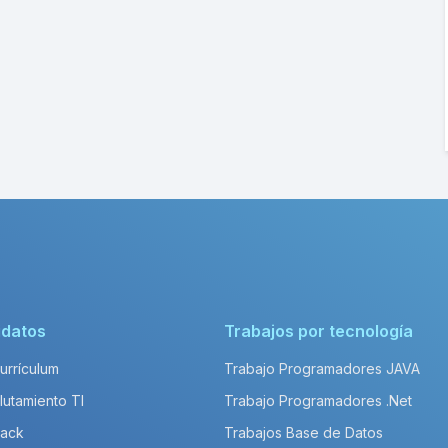
idatos
Trabajos por tecnología
Currículum
Trabajo Programadores JAVA
lutamiento TI
Trabajo Programadores .Net
Pack
Trabajos Base de Datos