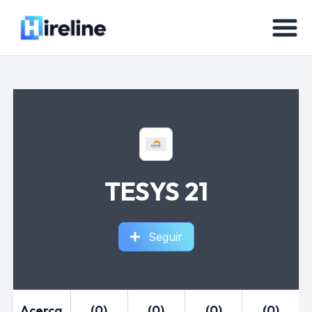
TESYS 21
Seguir
Acerca
(0)
(0)
(0)
(0)