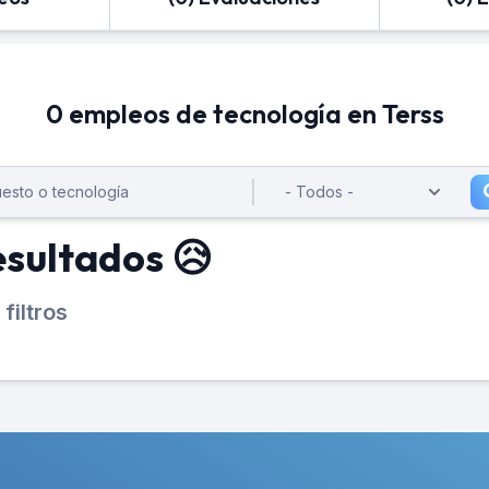
0 empleos de tecnología en Terss
esultados 😥
filtros