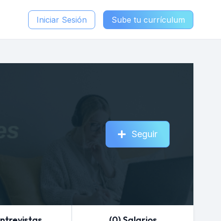
Iniciar Sesión
Sube tu currículum
Seguir
Entrevistas
(0) Salarios