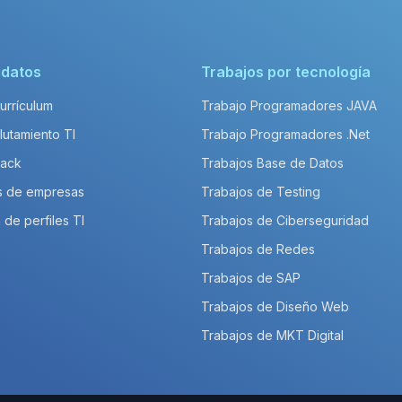
idatos
Trabajos por tecnología
Currículum
Trabajo Programadores JAVA
lutamiento TI
Trabajo Programadores .Net
Pack
Trabajos Base de Datos
s de empresas
Trabajos de Testing
 de perfiles TI
Trabajos de Ciberseguridad
Trabajos de Redes
Trabajos de SAP
Trabajos de Diseño Web
Trabajos de MKT Digital