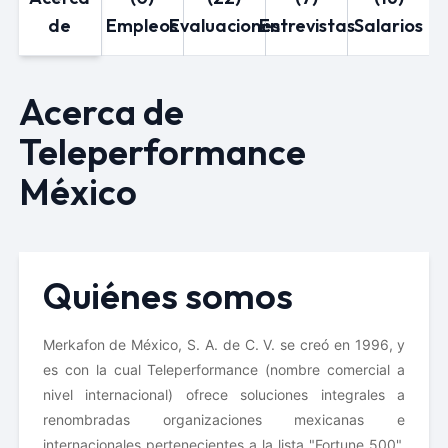
de
Empleos
Evaluaciones
Entrevistas
Salarios
Acerca de
Teleperformance
México
Quiénes somos
Merkafon de México, S. A. de C. V. se creó en 1996, y 
es con la cual Teleperformance (nombre comercial a 
nivel internacional) ofrece soluciones integrales a 
renombradas organizaciones mexicanas e 
internacionales pertenecientes a la lista "Fortune 500"​, 