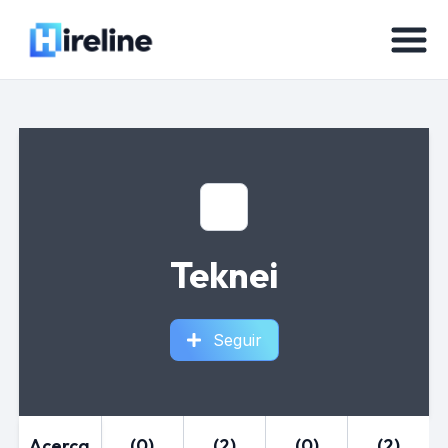
Teknei
Seguir
Acerca
(0)
(2)
(0)
(2)