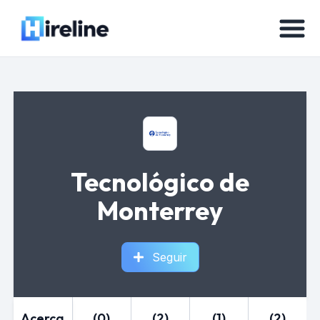
Tecnológico de
Monterrey
Seguir
Acerca
(0)
(2)
(1)
(2)