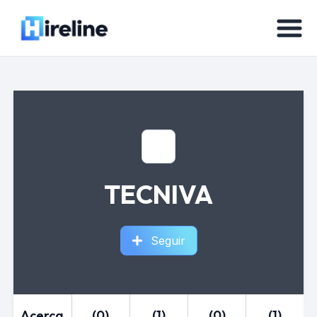
TECNIVA
Seguir
Acerca
(0)
(1)
(0)
(1)