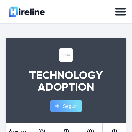
TECHNOLOGY
ADOPTION
Seguir
Acerca
(0)
(1)
(0)
(1)