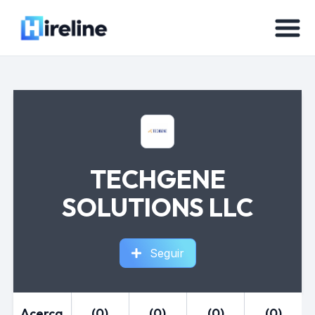
TECHGENE
SOLUTIONS LLC
Seguir
Acerca
(0)
(0)
(0)
(0)