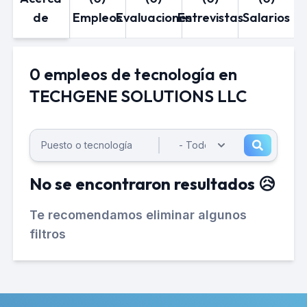
de
Empleos
Evaluaciones
Entrevistas
Salarios
0 empleos de tecnología en
TECHGENE SOLUTIONS LLC
No se encontraron resultados 😥
Te recomendamos eliminar algunos
filtros