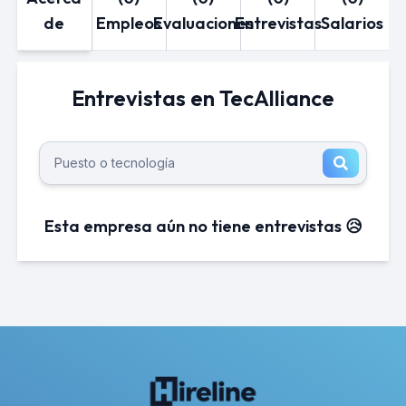
de
Empleos
Evaluaciones
Entrevistas
Salarios
Entrevistas en TecAlliance
Esta empresa aún no tiene entrevistas 😥