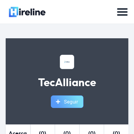
TecAlliance
Seguir
Acerca
(0)
(0)
(0)
(0)