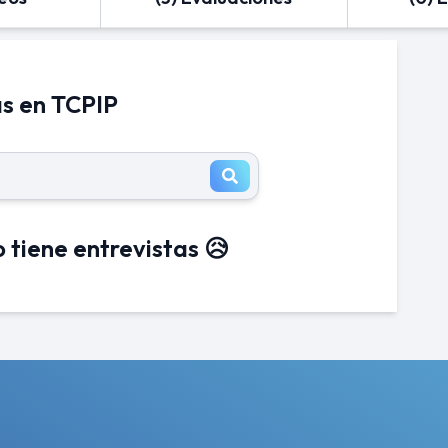
as en TCPIP
 tiene entrevistas 😥