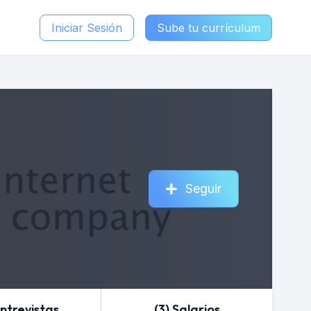
Iniciar Sesión
Sube tu currículum
Seguir
Entrevistas
(3) Salarios