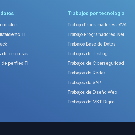
idatos
Trabajos por tecnología
Currículum
Trabajo Programadores JAVA
lutamiento TI
Trabajo Programadores .Net
Pack
Trabajos Base de Datos
s de empresas
Trabajos de Testing
 de perfiles TI
Trabajos de Ciberseguridad
Trabajos de Redes
Trabajos de SAP
Trabajos de Diseño Web
Trabajos de MKT Digital