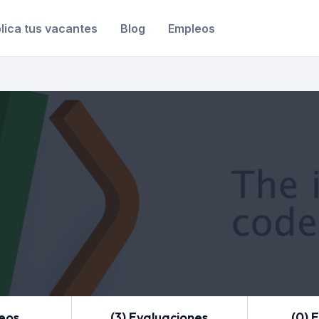
lica tus vacantes
Blog
Empleos
leos
(3) Evaluaciones
(0) 