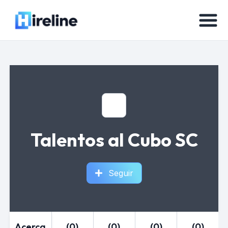
Talentos al Cubo SC
Seguir
Acerca
(0)
(0)
(0)
(0)