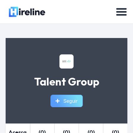
Talent Group
Seguir
Acerca
(0)
(0)
(0)
(0)