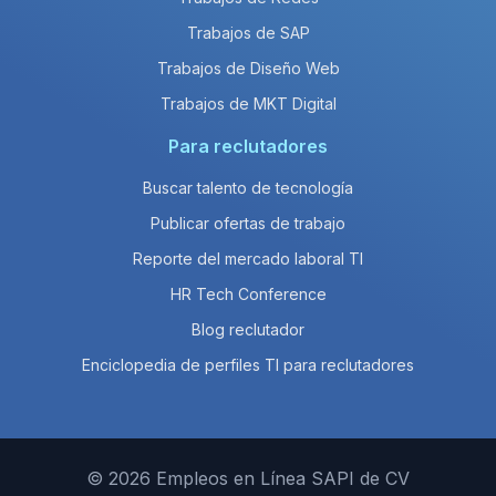
Trabajos de SAP
Trabajos de Diseño Web
Trabajos de MKT Digital
Para reclutadores
Buscar talento de tecnología
Publicar ofertas de trabajo
Reporte del mercado laboral TI
HR Tech Conference
Blog reclutador
Enciclopedia de perfiles TI para reclutadores
© 2026 Empleos en Línea SAPI de CV