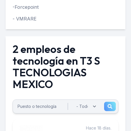
-Forcepoint
- VMRARE
2 empleos de
tecnología en T3 S
TECNOLOGIAS
MEXICO
Hace 18 días.