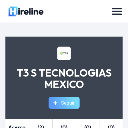
T3 S TECNOLOGIAS
MEXICO
Seguir
Acerca
(2)
(0)
(0)
(0)