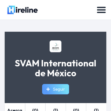
SVAM International
de México
Seguir
Acerca
(0)
(1)
(0)
(1)