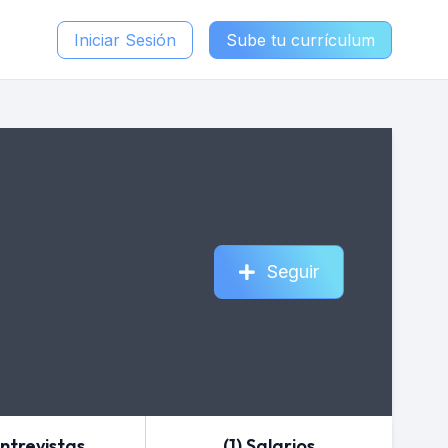
Iniciar Sesión
Sube tu currículum
Seguir
Entrevistas
(1) Salarios