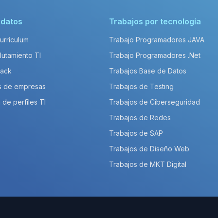
idatos
Trabajos por tecnología
Currículum
Trabajo Programadores JAVA
lutamiento TI
Trabajo Programadores .Net
Pack
Trabajos Base de Datos
s de empresas
Trabajos de Testing
 de perfiles TI
Trabajos de Ciberseguridad
Trabajos de Redes
Trabajos de SAP
Trabajos de Diseño Web
Trabajos de MKT Digital