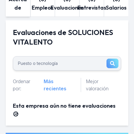
de
Empleos
Evaluaciones
Entrevistas
Salarios
Evaluaciones de SOLUCIONES
VITALENTO
Ordenar
Más
Mejor
por:
recientes
valoración
Esta empresa aún no tiene evaluaciones
😥