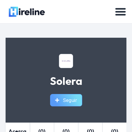
Solera
Seguir
Acerca
(0)
(0)
(0)
(0)