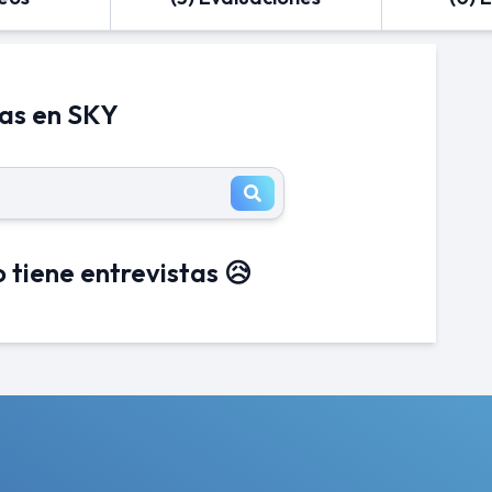
tas en SKY
 tiene entrevistas 😥