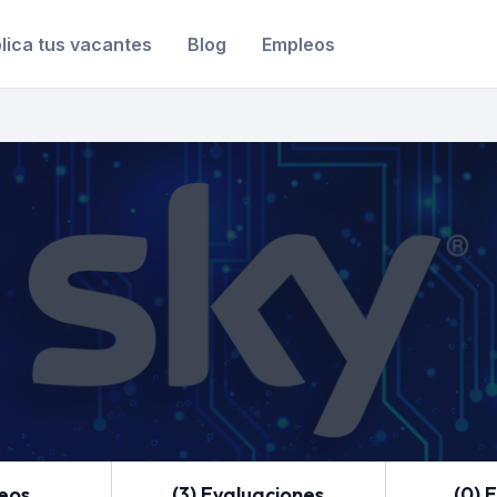
lica tus vacantes
Blog
Empleos
leos
(3) Evaluaciones
(0) 