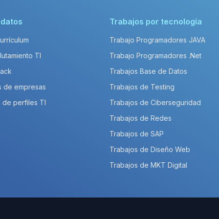
idatos
Trabajos por tecnología
Currículum
Trabajo Programadores JAVA
lutamiento TI
Trabajo Programadores .Net
Pack
Trabajos Base de Datos
s de empresas
Trabajos de Testing
 de perfiles TI
Trabajos de Ciberseguridad
Trabajos de Redes
Trabajos de SAP
Trabajos de Diseño Web
Trabajos de MKT Digital