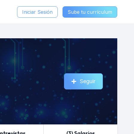
Iniciar Sesión
Sube tu currículum
Seguir
Entrevistas
(3) Salarios