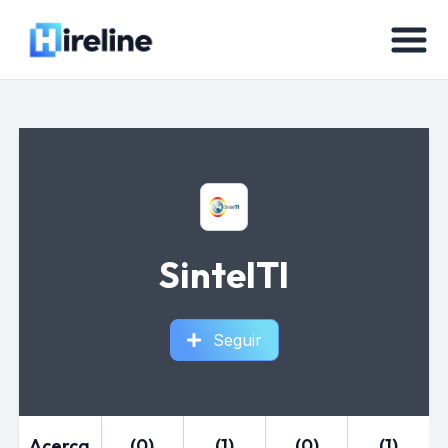
SintelTI
Seguir
Acerca
(0)
(1)
(0)
(1)