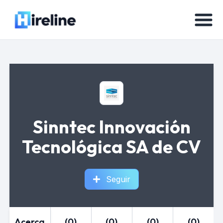
Sinntec Innovación
Tecnológica SA de CV
Seguir
Acerca
(0)
(0)
(0)
(0)