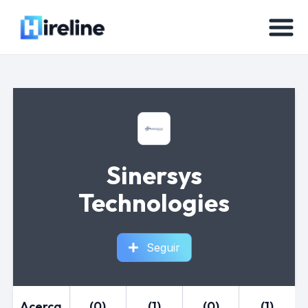
Sinersys
Technologies
Seguir
Acerca
(0)
(1)
(0)
(1)