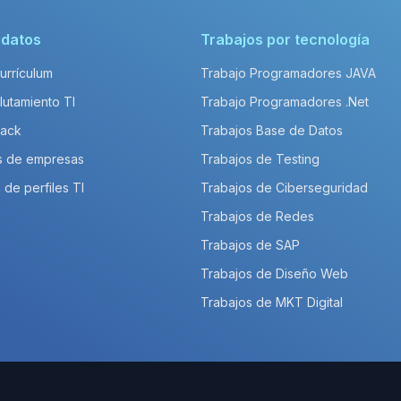
idatos
Trabajos por tecnología
Currículum
Trabajo Programadores JAVA
lutamiento TI
Trabajo Programadores .Net
Pack
Trabajos Base de Datos
s de empresas
Trabajos de Testing
 de perfiles TI
Trabajos de Ciberseguridad
Trabajos de Redes
Trabajos de SAP
Trabajos de Diseño Web
Trabajos de MKT Digital