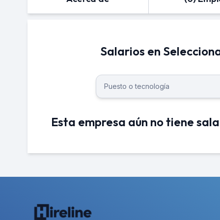
Salarios en Seleccion
Esta empresa aún no tiene sala