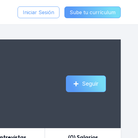
Iniciar Sesión
Sube tu currículum
Seguir
Entrevistas
(0) Salarios