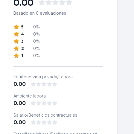
0.00
Basado en 0 evaluaciones
5
0%
4
0%
3
0%
2
0%
1
0%
Equilibrio vida privada/Laboral
0.00
Ambiente laboral
0.00
Salario/Beneficios contractuales
0.00