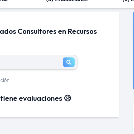
iados Consultores en Recursos
ación
tiene evaluaciones 😥