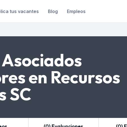
lica tus vacantes
Blog
Empleos
 Asociados
res en Recursos
s SC
eos
(0) Evaluaciones
(0) 