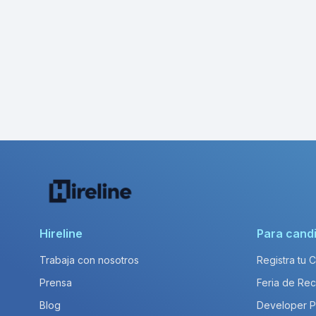
Hireline
Para cand
Trabaja con nosotros
Registra tu 
Prensa
Feria de Rec
Blog
Developer 