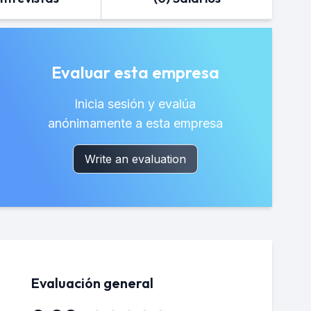
Evaluar esta empresa
Inicia sesión y evalúa
anónimamente a esta empresa
Write an evaluation
Evaluación general