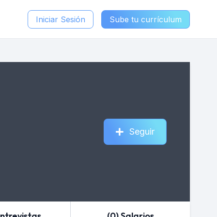
Iniciar Sesión
Sube tu currículum
Seguir
Entrevistas
(0) Salarios