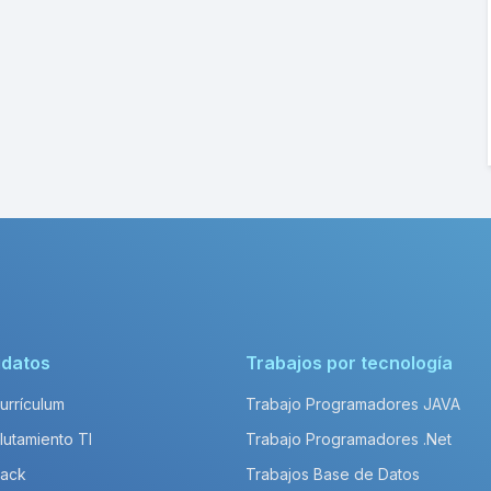
idatos
Trabajos por tecnología
Currículum
Trabajo Programadores JAVA
lutamiento TI
Trabajo Programadores .Net
Pack
Trabajos Base de Datos