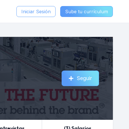
Iniciar Sesión
Sube tu currículum
Seguir
Entrevistas
(3) Salarios