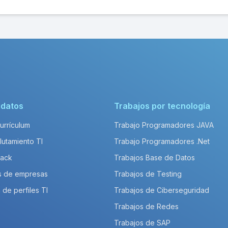
idatos
Trabajos por tecnología
Currículum
Trabajo Programadores JAVA
lutamiento TI
Trabajo Programadores .Net
Pack
Trabajos Base de Datos
s de empresas
Trabajos de Testing
 de perfiles TI
Trabajos de Ciberseguridad
Trabajos de Redes
Trabajos de SAP