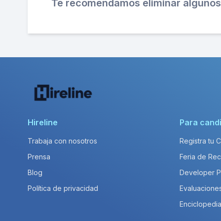
Te recomendamos eliminar algunos 
Hireline
Para cand
Trabaja con nosotros
Registra tu 
Prensa
Feria de Rec
Blog
Developer 
Política de privacidad
Evaluacione
Enciclopedia