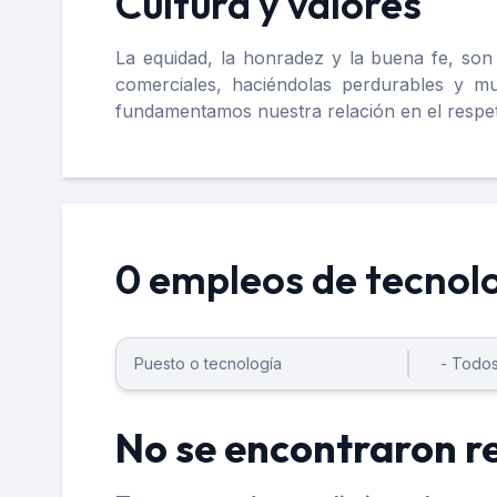
Cultura y valores
La equidad, la honradez y la buena fe, son
comerciales, haciéndolas perdurables y 
fundamentamos nuestra relación en el respeto
0 empleos de tecnolo
No se encontraron r