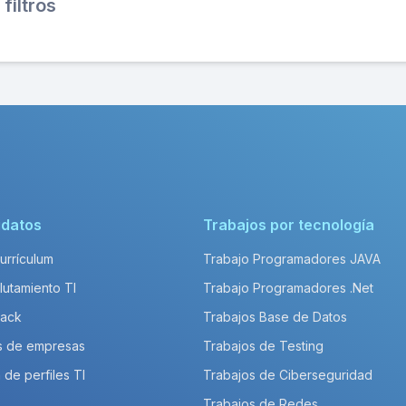
filtros
idatos
Trabajos por tecnología
Currículum
Trabajo Programadores JAVA
lutamiento TI
Trabajo Programadores .Net
Pack
Trabajos Base de Datos
s de empresas
Trabajos de Testing
 de perfiles TI
Trabajos de Ciberseguridad
Trabajos de Redes