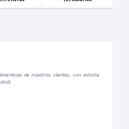
enticias de nuestros clientes, con estricta
salud.