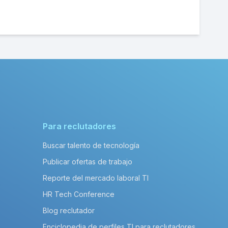
Para reclutadores
Buscar talento de tecnología
Publicar ofertas de trabajo
Reporte del mercado laboral TI
HR Tech Conference
Blog reclutador
Enciclopedia de perfiles TI para reclutadores