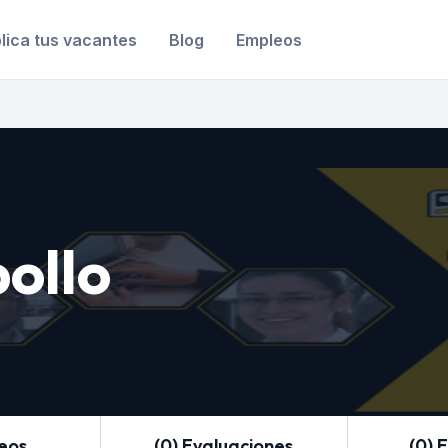
lica tus vacantes
Blog
Empleos
ollo
leos
(0) Evaluaciones
(0) 