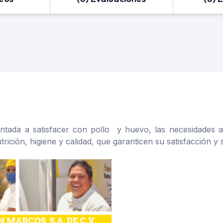
ada a satisfacer con pollo y huevo, las necesidades alim
ición, higiene y calidad, que garanticen su satisfacción y 