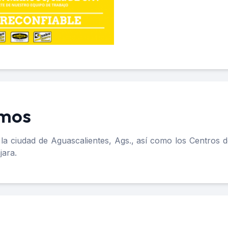
amos
 la ciudad de Aguascalientes, Ags., así como los Centros d
jara.