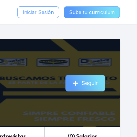
Iniciar Sesión
Sube tu currículum
Seguir
Entrevistas
(0) Salarios