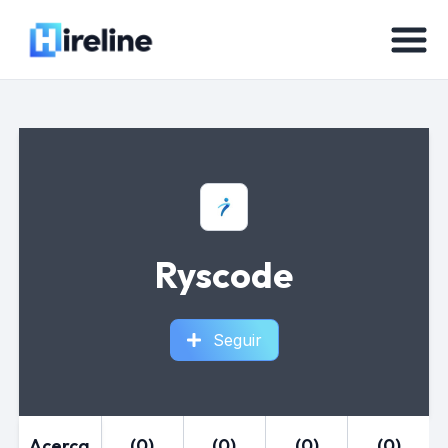
Ryscode
Seguir
Acerca
(0)
(0)
(0)
(0)