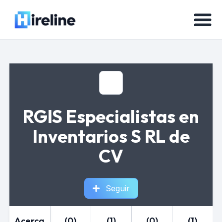
RGIS Especialistas en
Inventarios S RL de
CV
Seguir
Acerca
(0)
(1)
(0)
(1)