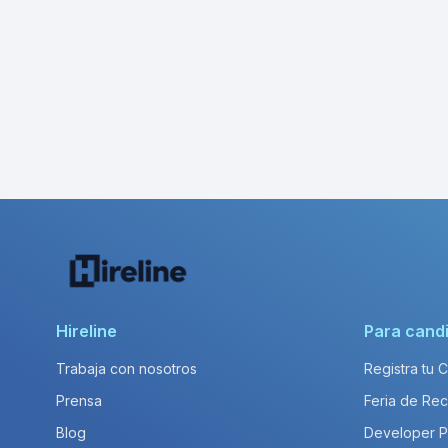
Hireline
Para cand
Trabaja con nosotros
Registra tu 
Prensa
Feria de Rec
Blog
Developer 