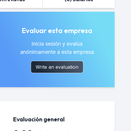
Evaluar esta empresa
Inicia sesión y evalúa
anónimamente a esta empresa
Write an evaluation
Evaluación general