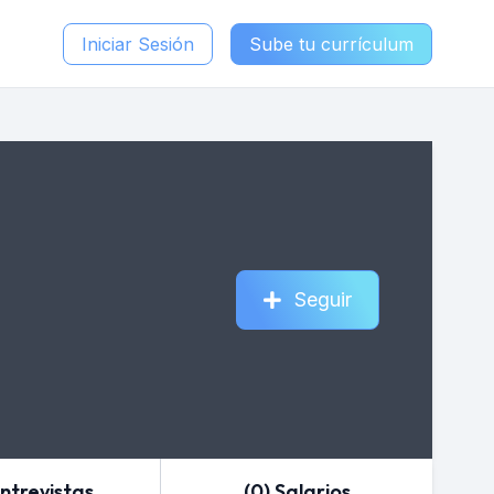
Iniciar Sesión
Sube tu currículum
Seguir
Entrevistas
(0) Salarios