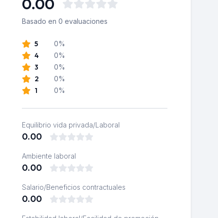
0.00
Basado en 0 evaluaciones
5
0%
4
0%
3
0%
2
0%
1
0%
Equilibrio vida privada/Laboral
0.00
Ambiente laboral
0.00
Salario/Beneficios contractuales
0.00