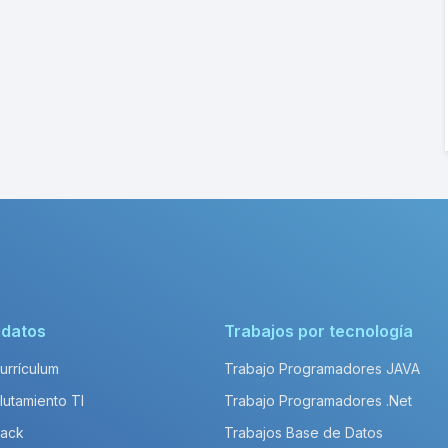
idatos
Trabajos por tecnología
Currículum
Trabajo Programadores JAVA
lutamiento TI
Trabajo Programadores .Net
Pack
Trabajos Base de Datos