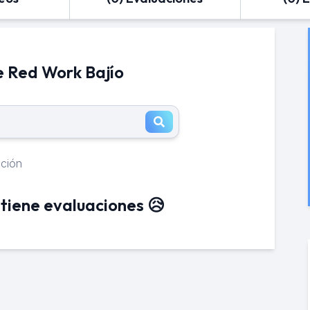
e Red Work Bajío
ación
tiene evaluaciones 😥