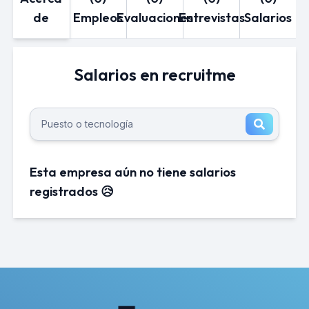
de
Empleos
Evaluaciones
Entrevistas
Salarios
Salarios en recruitme
Esta empresa aún no tiene salarios
registrados 😥