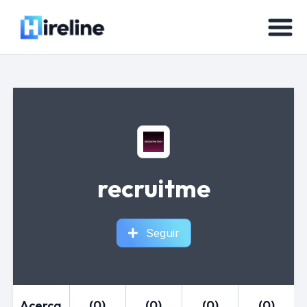
recruitme
Seguir
Acerca
(0)
(0)
(0)
(0)